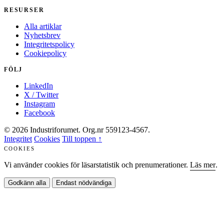
RESURSER
Alla artiklar
Nyhetsbrev
Integritetspolicy
Cookiepolicy
FÖLJ
LinkedIn
X / Twitter
Instagram
Facebook
© 2026 Industriforumet. Org.nr 559123-4567.
Integritet
Cookies
Till toppen ↑
COOKIES
Vi använder cookies för läsarstatistik och prenumerationer.
Läs mer
.
Godkänn alla
Endast nödvändiga