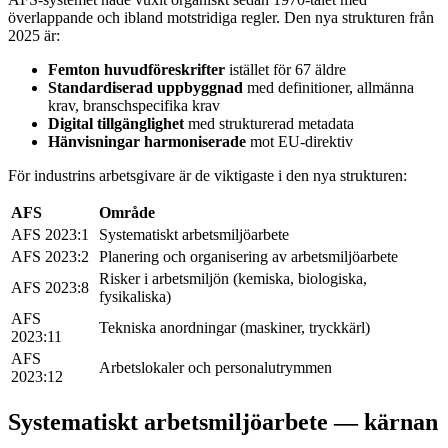
överlappande och ibland motstridiga regler. Den nya strukturen från
2025 är:
Femton huvudföreskrifter
istället för 67 äldre
Standardiserad uppbyggnad
med definitioner, allmänna
krav, branschspecifika krav
Digital tillgänglighet
med strukturerad metadata
Hänvisningar harmoniserade
mot EU-direktiv
För industrins arbetsgivare är de viktigaste i den nya strukturen:
AFS
Område
AFS 2023:1
Systematiskt arbetsmiljöarbete
AFS 2023:2
Planering och organisering av arbetsmiljöarbete
Risker i arbetsmiljön (kemiska, biologiska,
AFS 2023:8
fysikaliska)
AFS
Tekniska anordningar (maskiner, tryckkärl)
2023:11
AFS
Arbetslokaler och personalutrymmen
2023:12
Systematiskt arbetsmiljöarbete — kärnan