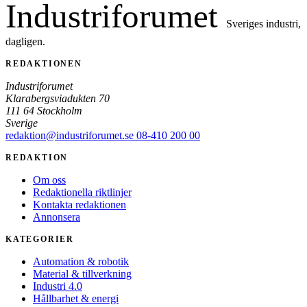
Industriforumet
Sveriges industri,
dagligen.
REDAKTIONEN
Industriforumet
Klarabergsviadukten 70
111 64 Stockholm
Sverige
redaktion@industriforumet.se
08-410 200 00
REDAKTION
Om oss
Redaktionella riktlinjer
Kontakta redaktionen
Annonsera
KATEGORIER
Automation & robotik
Material & tillverkning
Industri 4.0
Hållbarhet & energi