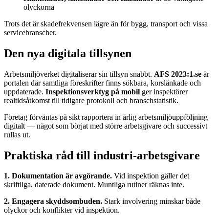
olyckorna
Trots det är skadefrekvensen lägre än för bygg, transport och vissa
servicebranscher.
Den nya digitala tillsynen
Arbetsmiljöverket digitaliserar sin tillsyn snabbt.
AFS 2023:1.se
är
portalen där samtliga föreskrifter finns sökbara, korslänkade och
uppdaterade.
Inspektionsverktyg på mobil
ger inspektörer
realtidsåtkomst till tidigare protokoll och branschstatistik.
Företag förväntas på sikt rapportera in årlig arbetsmiljöuppföljning
digitalt — något som börjat med större arbetsgivare och successivt
rullas ut.
Praktiska råd till industri-arbetsgivare
1. Dokumentation är avgörande.
Vid inspektion gäller det
skriftliga, daterade dokument. Muntliga rutiner räknas inte.
2. Engagera skyddsombuden.
Stark involvering minskar både
olyckor och konflikter vid inspektion.