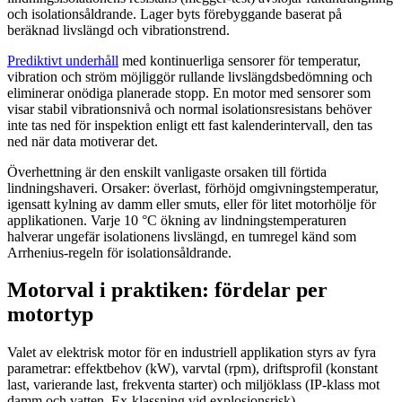
och isolationsåldrande. Lager byts förebyggande baserat på
beräknad livslängd och vibrationstrend.
Prediktivt underhåll
med kontinuerliga sensorer för temperatur,
vibration och ström möjliggör rullande livslängdsbedömning och
eliminerar onödiga planerade stopp. En motor med sensorer som
visar stabil vibrationsnivå och normal isolationsresistans behöver
inte tas ned för inspektion enligt ett fast kalenderintervall, den tas
ned när data motiverar det.
Överhettning är den enskilt vanligaste orsaken till förtida
lindningshaveri. Orsaker: överlast, förhöjd omgivningstemperatur,
igensatt kylning av damm eller smuts, eller för litet motorhölje för
applikationen. Varje 10 °C ökning av lindningstemperaturen
halverar ungefär isolationens livslängd, en tumregel känd som
Arrhenius-regeln för isolationsåldrande.
Motorval i praktiken: fördelar per
motortyp
Valet av elektrisk motor för en industriell applikation styrs av fyra
parametrar: effektbehov (kW), varvtal (rpm), driftsprofil (konstant
last, varierande last, frekventa starter) och miljöklass (IP-klass mot
damm och vatten, Ex-klassning vid explosionsrisk).