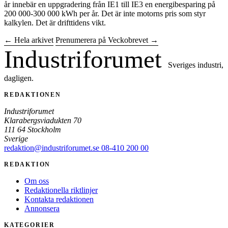
år innebär en uppgradering från IE1 till IE3 en energibesparing på
200 000-300 000 kWh per år. Det är inte motorns pris som styr
kalkylen. Det är drifttidens vikt.
← Hela arkivet
Prenumerera på Veckobrevet →
Industriforumet
Sveriges industri,
dagligen.
REDAKTIONEN
Industriforumet
Klarabergsviadukten 70
111 64 Stockholm
Sverige
redaktion@industriforumet.se
08-410 200 00
REDAKTION
Om oss
Redaktionella riktlinjer
Kontakta redaktionen
Annonsera
KATEGORIER