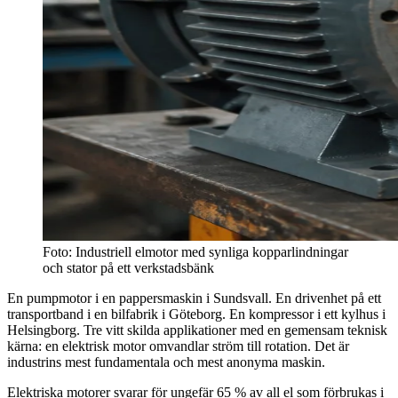
Foto: Industriell elmotor med synliga kopparlindningar
och stator på ett verkstadsbänk
En pumpmotor i en pappersmaskin i Sundsvall. En drivenhet på ett
transportband i en bilfabrik i Göteborg. En kompressor i ett kylhus i
Helsingborg. Tre vitt skilda applikationer med en gemensam teknisk
kärna: en elektrisk motor omvandlar ström till rotation. Det är
industrins mest fundamentala och mest anonyma maskin.
Elektriska motorer svarar för ungefär 65 % av all el som förbrukas i