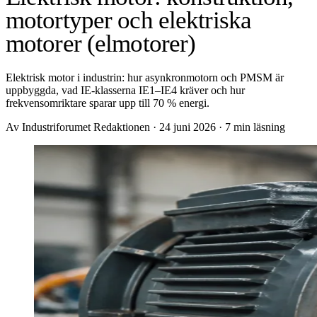
motortyper och elektriska
motorer (elmotorer)
Elektrisk motor i industrin: hur asynkronmotorn och PMSM är
uppbyggda, vad IE-klasserna IE1–IE4 kräver och hur
frekvensomriktare sparar upp till 70 % energi.
Av Industriforumet Redaktionen
·
24 juni 2026
·
7 min läsning