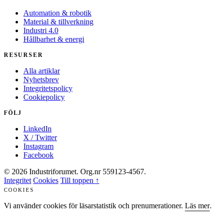
Automation & robotik
Material & tillverkning
Industri 4.0
Hållbarhet & energi
RESURSER
Alla artiklar
Nyhetsbrev
Integritetspolicy
Cookiepolicy
FÖLJ
LinkedIn
X / Twitter
Instagram
Facebook
© 2026 Industriforumet. Org.nr 559123-4567.
Integritet
Cookies
Till toppen ↑
COOKIES
Vi använder cookies för läsarstatistik och prenumerationer.
Läs mer
.