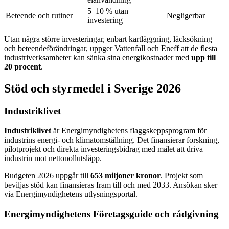
5–10 % utan
Beteende och rutiner
Negligerbar
investering
Utan några större investeringar, enbart kartläggning, läcksökning
och beteendeförändringar, uppger Vattenfall och Eneff att de flesta
industriverksamheter kan sänka sina energikostnader med
upp till
20 procent
.
Stöd och styrmedel i Sverige 2026
Industriklivet
Industriklivet
är Energimyndighetens flaggskeppsprogram för
industrins energi- och klimatomställning. Det finansierar forskning,
pilotprojekt och direkta investeringsbidrag med målet att driva
industrin mot nettonollutsläpp.
Budgeten 2026 uppgår till
653 miljoner kronor
. Projekt som
beviljas stöd kan finansieras fram till och med 2033. Ansökan sker
via Energimyndighetens utlysningsportal.
Energimyndighetens Företagsguide och rådgivning