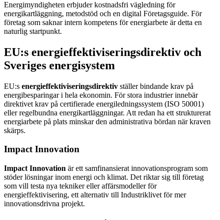
Energimyndigheten erbjuder kostnadsfri vägledning för
energikartläggning, metodstöd och en digital Företagsguide. För
företag som saknar intern kompetens för energiarbete är detta en
naturlig startpunkt.
EU:s energieffektiviseringsdirektiv och
Sveriges energisystem
EU:s
energieffektiviseringsdirektiv
ställer bindande krav på
energibesparingar i hela ekonomin. För stora industrier innebär
direktivet krav på certifierade energiledningssystem (ISO 50001)
eller regelbundna energikartläggningar. Att redan ha ett strukturerat
energiarbete på plats minskar den administrativa bördan när kraven
skärps.
Impact Innovation
Impact Innovation
är ett samfinansierat innovationsprogram som
stöder lösningar inom energi och klimat. Det riktar sig till företag
som vill testa nya tekniker eller affärsmodeller för
energieffektivisering, ett alternativ till Industriklivet för mer
innovationsdrivna projekt.