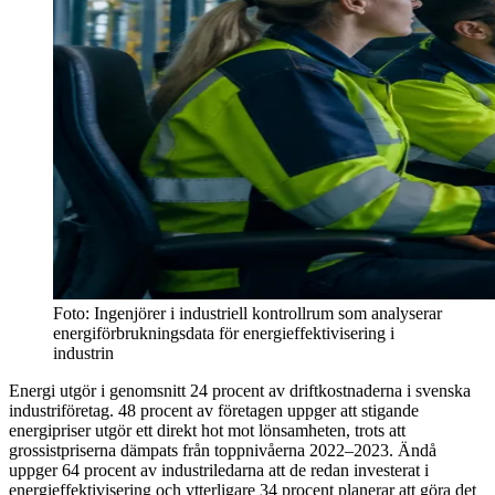
Foto: Ingenjörer i industriell kontrollrum som analyserar
energiförbrukningsdata för energieffektivisering i
industrin
Energi utgör i genomsnitt 24 procent av driftkostnaderna i svenska
industriföretag. 48 procent av företagen uppger att stigande
energipriser utgör ett direkt hot mot lönsamheten, trots att
grossistpriserna dämpats från toppnivåerna 2022–2023. Ändå
uppger 64 procent av industriledarna att de redan investerat i
energieffektivisering och ytterligare 34 procent planerar att göra det