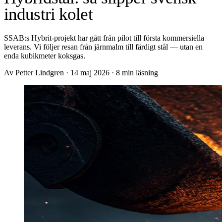
industri kolet
SSAB:s Hybrit-projekt har gått från pilot till första kommersiella
leverans. Vi följer resan från järnmalm till färdigt stål — utan en
enda kubikmeter koksgas.
Av Petter Lindgren
·
14 maj 2026
·
8 min läsning