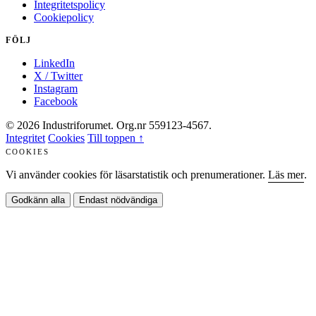
Integritetspolicy
Cookiepolicy
FÖLJ
LinkedIn
X / Twitter
Instagram
Facebook
© 2026 Industriforumet. Org.nr 559123-4567.
Integritet
Cookies
Till toppen ↑
COOKIES
Vi använder cookies för läsarstatistik och prenumerationer.
Läs mer
.
Godkänn alla
Endast nödvändiga