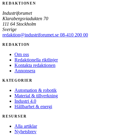
REDAKTIONEN
Industriforumet
Klarabergsviadukten 70
111 64 Stockholm
Sverige
redaktion@industriforumet.se
08-410 200 00
REDAKTION
Om oss
Redaktionella riktlinjer
Kontakta redaktionen
Annonsera
KATEGORIER
Automation & robotik
Material & tillverkning
Industri 4.0
Hållbarhet & energi
RESURSER
Alla artiklar
Nyhetsbrev