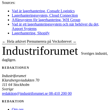
Sources:
Vad är lagerhantering, Consafe Logistics
Lagerhanteringssystem, Cloud Connection
Affärssystem för lagerhantering, WH Group
Vad är ett lagerhanteringssystem och när behöver du det,
Apport Systems
Lagerhantering, Shopify
← Hela arkivet
Prenumerera på Veckobrevet →
Industriforumet
Sveriges industri,
dagligen.
REDAKTIONEN
Industriforumet
Klarabergsviadukten 70
111 64 Stockholm
Sverige
redaktion@industriforumet.se
08-410 200 00
REDAKTION
Om oss