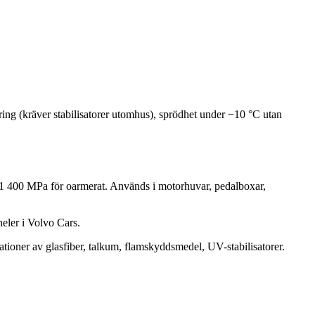
ing (kräver stabilisatorer utomhus), sprödhet under −10 °C utan
1 400 MPa för oarmerat. Används i motorhuvar, pedalboxar,
eler i Volvo Cars.
ioner av glasfiber, talkum, flamskyddsmedel, UV-stabilisatorer.