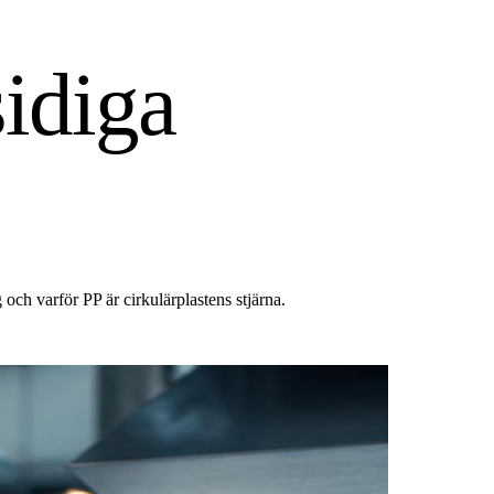
idiga
 och varför PP är cirkulärplastens stjärna.