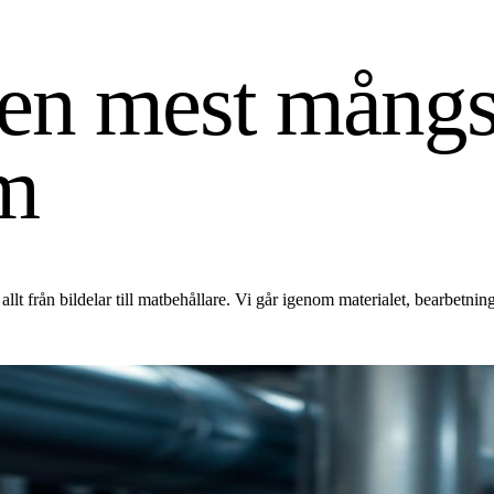
en mest mångs
em
lt från bildelar till matbehållare. Vi går igenom materialet, bearbetning