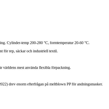
tning. Cylinder-temp 200-280 °C, formtemperatur 20-60 °C.
för rep, säckar och industriell textil.
r världens mest använda flexibla förpackning.
-2022) drev enorm efterfrågan på meltblown PP för andningsmasker.