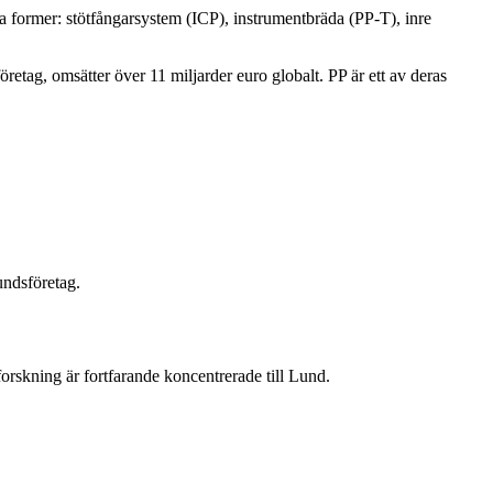
 former: stötfångarsystem (ICP), instrumentbräda (PP-T), inre
etag, omsätter över 11 miljarder euro globalt. PP är ett av deras
undsföretag.
rskning är fortfarande koncentrerade till Lund.