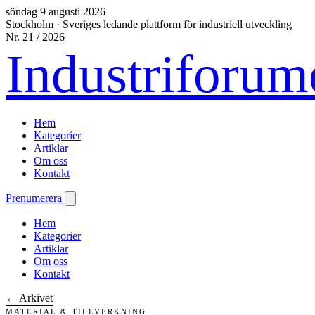
söndag 9 augusti 2026
Stockholm
·
Sveriges ledande plattform för industriell utveckling
Nr. 21 / 2026
Industriforum
Hem
Kategorier
Artiklar
Om oss
Kontakt
Prenumerera
Hem
Kategorier
Artiklar
Om oss
Kontakt
← Arkivet
MATERIAL & TILLVERKNING