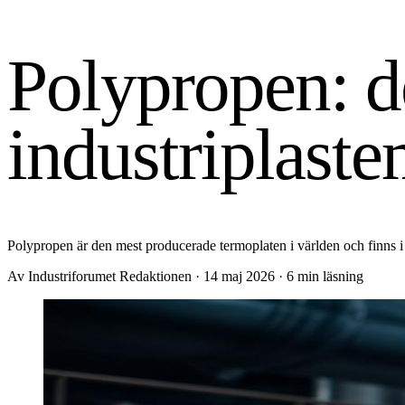
Polypropen: d
industriplast
Polypropen är den mest producerade termoplaten i världen och finns i al
Av Industriforumet Redaktionen
·
14 maj 2026
·
6 min läsning