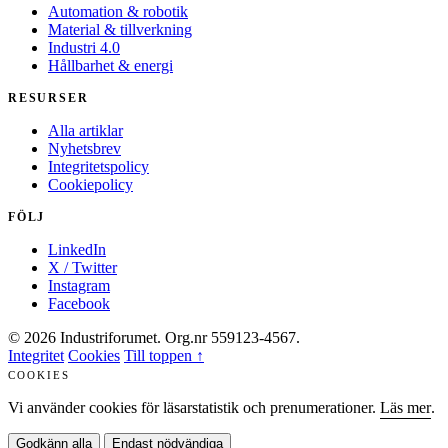
Automation & robotik
Material & tillverkning
Industri 4.0
Hållbarhet & energi
RESURSER
Alla artiklar
Nyhetsbrev
Integritetspolicy
Cookiepolicy
FÖLJ
LinkedIn
X / Twitter
Instagram
Facebook
© 2026 Industriforumet. Org.nr 559123-4567.
Integritet
Cookies
Till toppen ↑
COOKIES
Vi använder cookies för läsarstatistik och prenumerationer.
Läs mer
.
Godkänn alla
Endast nödvändiga