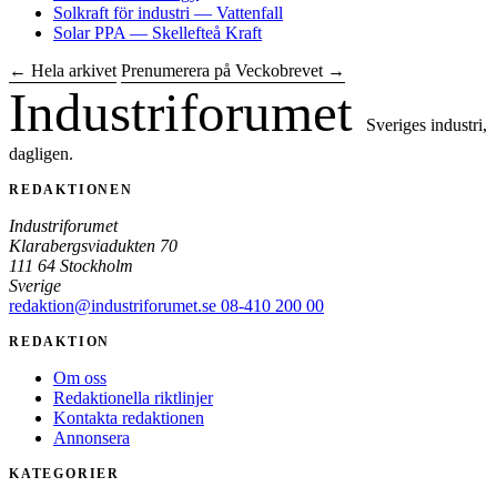
Solkraft för industri — Vattenfall
Solar PPA — Skellefteå Kraft
← Hela arkivet
Prenumerera på Veckobrevet →
Industriforumet
Sveriges industri,
dagligen.
REDAKTIONEN
Industriforumet
Klarabergsviadukten 70
111 64 Stockholm
Sverige
redaktion@industriforumet.se
08-410 200 00
REDAKTION
Om oss
Redaktionella riktlinjer
Kontakta redaktionen
Annonsera
KATEGORIER