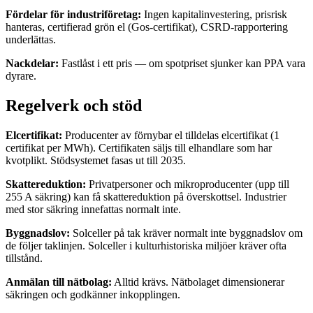
Fördelar för industriföretag:
Ingen kapitalinvestering, prisrisk
hanteras, certifierad grön el (Gos-certifikat), CSRD-rapportering
underlättas.
Nackdelar:
Fastlåst i ett pris — om spotpriset sjunker kan PPA vara
dyrare.
Regelverk och stöd
Elcertifikat:
Producenter av förnybar el tilldelas elcertifikat (1
certifikat per MWh). Certifikaten säljs till elhandlare som har
kvotplikt. Stödsystemet fasas ut till 2035.
Skattereduktion:
Privatpersoner och mikroproducenter (upp till
255 A säkring) kan få skattereduktion på överskottsel. Industrier
med stor säkring innefattas normalt inte.
Byggnadslov:
Solceller på tak kräver normalt inte byggnadslov om
de följer taklinjen. Solceller i kulturhistoriska miljöer kräver ofta
tillstånd.
Anmälan till nätbolag:
Alltid krävs. Nätbolaget dimensionerar
säkringen och godkänner inkopplingen.