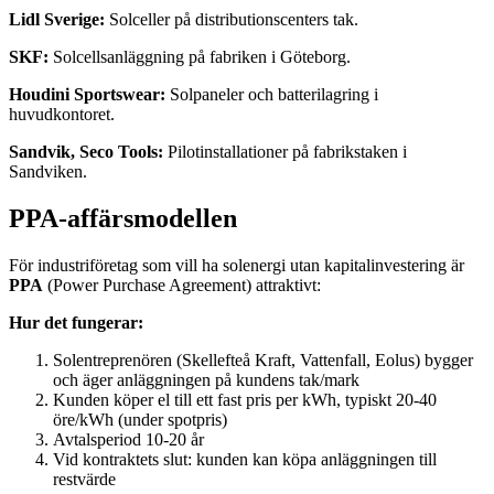
Lidl Sverige:
Solceller på distributionscenters tak.
SKF:
Solcellsanläggning på fabriken i Göteborg.
Houdini Sportswear:
Solpaneler och batterilagring i
huvudkontoret.
Sandvik, Seco Tools:
Pilotinstallationer på fabrikstaken i
Sandviken.
PPA-affärsmodellen
För industriföretag som vill ha solenergi utan kapitalinvestering är
PPA
(Power Purchase Agreement) attraktivt:
Hur det fungerar:
Solentreprenören (Skellefteå Kraft, Vattenfall, Eolus) bygger
och äger anläggningen på kundens tak/mark
Kunden köper el till ett fast pris per kWh, typiskt 20-40
öre/kWh (under spotpris)
Avtalsperiod 10-20 år
Vid kontraktets slut: kunden kan köpa anläggningen till
restvärde