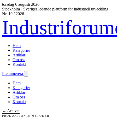
torsdag 6 augusti 2026
Stockholm
·
Sveriges ledande plattform för industriell utveckling
Nr. 19 / 2026
Industriforum
Hem
Kategorier
Artiklar
Om oss
Kontakt
Prenumerera
Hem
Kategorier
Artiklar
Om oss
Kontakt
← Arkivet
PRODUKTION & METODER