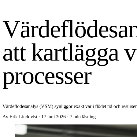
Värdeflödesan
att kartlägga 
processer
Värdeflödesanalys (VSM) synliggör exakt var i flödet tid och resurser 
Av Erik Lindqvist
·
17 juni 2026
·
7 min läsning