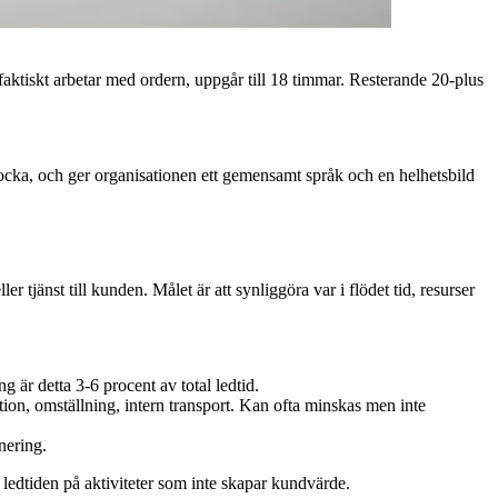
faktiskt arbetar med ordern, uppgår till 18 timmar. Resterande 20-plus
cka, och ger organisationen ett gemensamt språk och en helhetsbild
 tjänst till kunden. Målet är att synliggöra var i flödet tid, resurser
ing är detta 3-6 procent av total ledtid.
ion, omställning, intern transport. Kan ofta minskas men inte
nering.
 ledtiden på aktiviteter som inte skapar kundvärde.