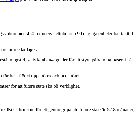
gsstation med 450 minuters nettotid och 90 dagliga enheter har takttid
inerar mellanlager.
tällningstid, sätts kanban-signaler för att styra påfyllning baserat på
n för hela flödet uppströms och nedströms.
ser för att future state ska bli verklighet.
 realistisk horisont för ett genomgripande future state är 6-18 månader,