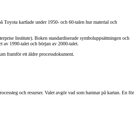
på Toyota kartlade under 1950- och 60-talen hur material och
erprise Institute). Boken standardiserade symboluppsättningen och
t av 1990-talet och början av 2000-talet.
nsrum framför ett äldre processdokument.
 processteg och resurser. Valet avgör vad som hamnar på kartan. En för